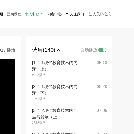
注册
已购课程
个人中心

内容中心

关注我们
进入关怀模式
选集(140)
自动播放
923 播放
[1] 1.1现代教育技术的内
05:18
涵（上）
9298播放
[2] 1.1现代教育技术的内
05:20
涵（下）
1934播放
[3] 1.2现代教育技术的产
07:05
生与发展（上...
2313播放