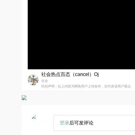
社会热点百态（cancel）Oj
社会
特别声明：以上内容为网络用户上传发布，仅代表该用户观点
登录
后可发评论