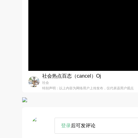
社会热点百态（cancel）Oj
社会
特别声明：以上内容为网络用户上传发布，仅代表该用户观点
登录
后可发评论