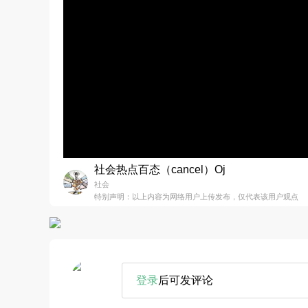
社会热点百态（cancel）Oj
社会
特别声明：以上内容为网络用户上传发布，仅代表该用户观点
登录
后可发评论