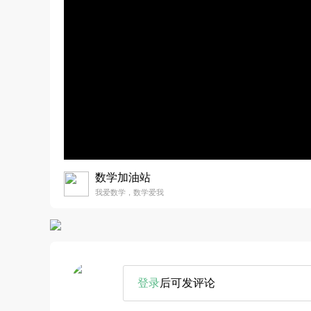
数学加油站
我爱数学，数学爱我
登录
后可发评论