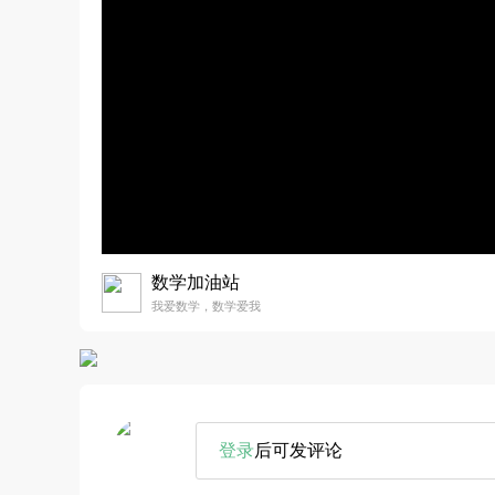
数学加油站
我爱数学，数学爱我
登录
后可发评论