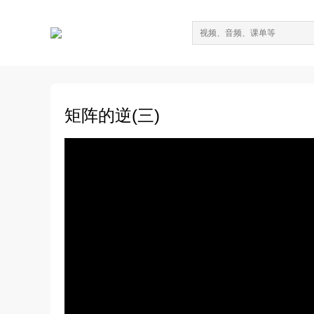
矩阵的逆(三)