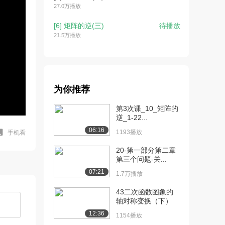
27.0万播放
[6] 矩阵的逆(三)
待播放
21.5万播放
[7] 矩阵法求解方程组
16:31
21.0万播放
[8] 矩阵法求向量组合
14:19
为你推荐
17.0万播放
第3次课_10_矩阵的
[9] 奇异矩阵
14:26
逆_1-22...
17.0万播放
06:16
1193播放
手机看
[10] 三元线性方程
08:00
20-第一部分第二章
14.4万播放
第三个问题-关...
[11] 求解三元方程组
15:25
07:21
1.7万播放
13.6万播放
43二次函数图象的
[12] 向量简介
16:30
轴对称变换（下）
17.4万播放
12:36
1154播放