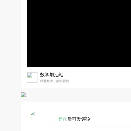
数学加油站
我爱数学，数学爱我
登录
后可发评论