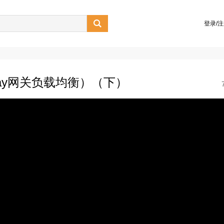

登录/
ateway网关负载均衡）（下）