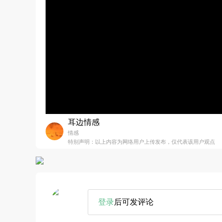
耳边情感
情感
特别声明：以上内容为网络用户上传发布，仅代表该用户观点
登录
后可发评论