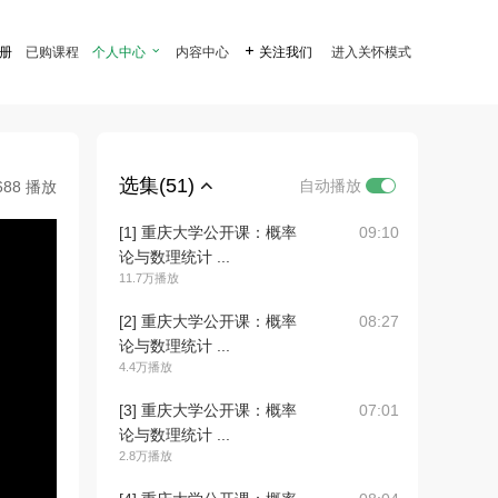
注册
已购课程
个人中心

内容中心

关注我们
进入关怀模式
选集(51)
自动播放
688 播放
[1] 重庆大学公开课：概率
09:10
论与数理统计 ...
11.7万播放
[2] 重庆大学公开课：概率
08:27
论与数理统计 ...
4.4万播放
[3] 重庆大学公开课：概率
07:01
论与数理统计 ...
2.8万播放