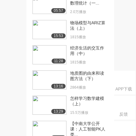
率论与数理统计 ...
数理统计（一...
9790播放
05:57
2.0万播放
[16] 重庆大学公开课：概
07:55
物场模型与ARIZ算
率论与数理统计 ...
法（上）
1.0万播放
15:53
1815播放
[17] 重庆大学公开课：概
11:15
经济生活的交互作
率论与数理统计 ...
用（中）
9236播放
11:28
1815播放
[18] 重庆大学公开课：概
09:55
地质图的由来和读
率论与数理统计 ...
图方法（下）
6863播放
13:16
2864播放
APP下载
[19] 重庆大学公开课：概
10:03
怎样学习数学建模
率论与数理统计 ...
（上）
7425播放
13:29
15.5万播放
反馈
[20] 重庆大学公开课：概
08:59
率论与数理统计 ...
【中南大学公开
课：人工智能PK人
5738播放
类...