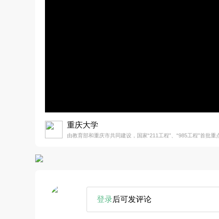
重庆大学
由教育部和重庆市共同建设，国家“211工程”、“985工程”首批
登录
后可发评论