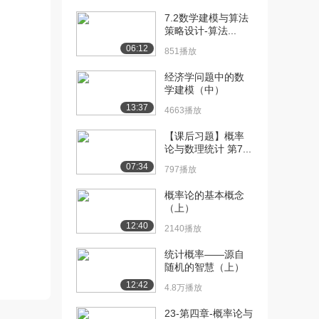
7.2数学建模与算法
[10] 重庆大学公开课：概
07:40
策略设计-算法...
率论与数理统计 ...
06:12
851播放
2.1万播放
经济学问题中的数
[11] 重庆大学公开课：概
08:36
学建模（中）
率论与数理统计 ...
13:37
1.5万播放
4663播放
【课后习题】概率
[12] 重庆大学公开课：概
08:40
论与数理统计 第7...
率论与数理统计 ...
07:34
1.7万播放
797播放
[13] 重庆大学公开课：概
09:58
概率论的基本概念
（上）
率论与数理统计 ...
1.3万播放
12:40
2140播放
[14] 重庆大学公开课：概
08:04
统计概率——源自
率论与数理统计 ...
随机的智慧（上）
1.3万播放
12:42
4.8万播放
[15] 重庆大学公开课：概
06:16
23-第四章-概率论与