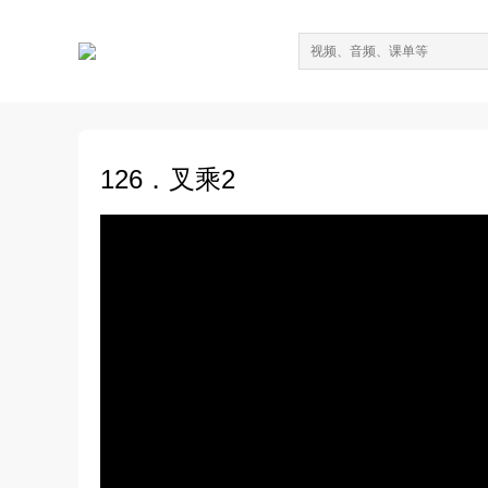
126．叉乘2