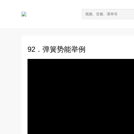
92．弹簧势能举例