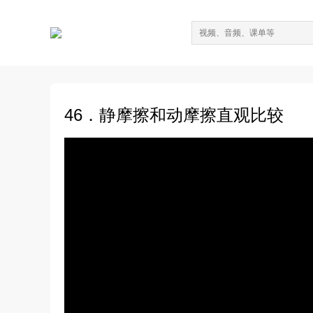
46．静摩擦和动摩擦直观比较