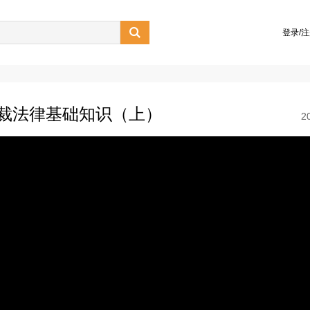

登录/
仲裁法律基础知识（上）
2