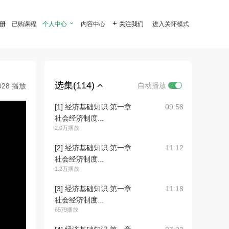
注册
已购课程
个人中心

内容中心

关注我们
进入关怀模式
选集(114)
自动播放
028 播放
[1] 经济基础知识 第一章
09:58
社会经济制度...
2.0万播放
[2] 经济基础知识 第一章
11:12
社会经济制度...
1.2万播放
[3] 经济基础知识 第一章
11:18
社会经济制度...
6579播放