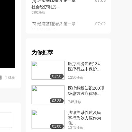
[4] 经济基础知识 第一章
07:03
社会经济制度...
5982播放
[5] 经济基础知识 第一章
07:02
社会经济制度...
4860播放
[6] 经济基础知识 第一章
06:20
为你推荐
社会经济制度...
4256播放
医疗纠纷知识134:
医疗行业中保护...
[7] 经济基础知识 第一章
06:22
01:50
社会经济制度...
1256播放
手机看
3530播放
医疗纠纷知识260顶
级患方医疗律师...
[8] 经济基础知识 第一章
06:12
02:28
社会经济制度...
745播放
3811播放
法律关系性质及民
事行为效力应作为
[9] 经济基础知识 第一章
06:18
焦...
社会经济制度...
01:00
1375播放
3550播放