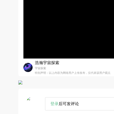
浩瀚宇宙探索
宇宙探索
特别声明：以上内容为网络用户上传发布，仅代表该用户观点
登录
后可发评论