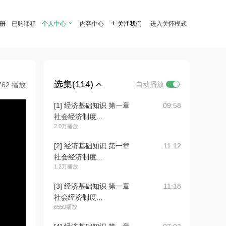
注册
已购课程
个人中心

内容中心

关注我们
进入关怀模式
选集(114)
自动播放
762 播放
[1] 经济基础知识 第一章
09:58
社会经济制度...
2.0万播放
[2] 经济基础知识 第一章
11:12
社会经济制度...
1.2万播放
[3] 经济基础知识 第一章
11:18
社会经济制度...
6559播放