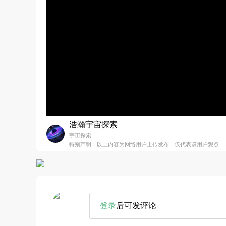
浩瀚宇宙探索
宇宙探索
特别声明：以上内容为网络用户上传发布，仅代表该用户观点
登录
后可发评论