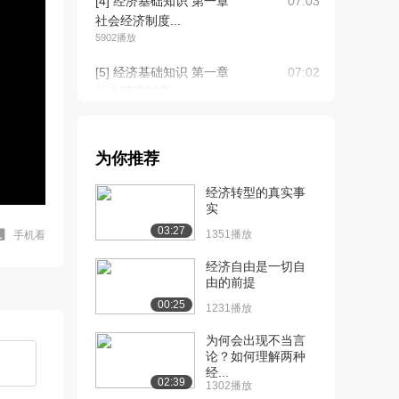
[4] 经济基础知识 第一章
07:03
社会经济制度...
5902播放
[5] 经济基础知识 第一章
07:02
社会经济制度...
4800播放
[6] 经济基础知识 第一章
06:20
为你推荐
社会经济制度...
4216播放
经济转型的真实事
实
[7] 经济基础知识 第一章
06:22
03:27
社会经济制度...
1351播放
手机看
3490播放
经济自由是一切自
由的前提
[8] 经济基础知识 第一章
06:12
00:25
社会经济制度...
1231播放
3771播放
为何会出现不当言
论？如何理解两种
[9] 经济基础知识 第一章
06:18
经...
社会经济制度...
02:39
1302播放
3510播放