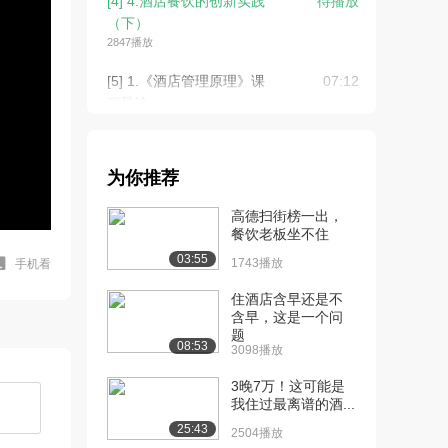
[4] 4.酒店餐饮的创新实践
待播放
（下）
2847播放
[5] 1.《酒店管理原理》课
07:12
程导论
5020播放
[6] 1.《酒店管理原理》课
05:52
为你推荐
程导论（上）
3712播放
高德扫街榜一出，
餐饮老板坐不住
[7] 1.《酒店管理原理》课
05:53
03:55
程导论（下）
1743播放
手机看
3604播放
住酒店含早还是不
含早，这是一个问
[8] 1.《酒店管理原理》课
02:07
题
程导论
08:53
3098播放
3516播放
3晚7万！这可能是
[9] 巴比伦饭店视频（上）
17:20
我住过最离谱的酒...
4579播放
25:43
2504播放