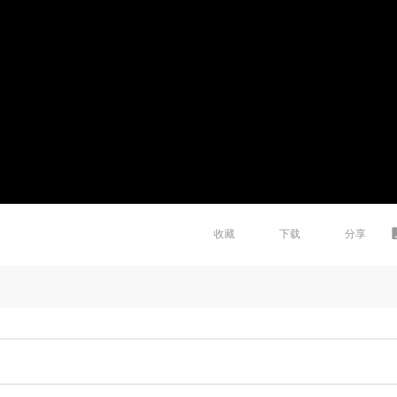
收藏
下载
分享