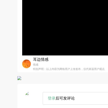
耳边情感
情感
特别声明：以上内容为网络用户上传发布，仅代表该用户观点
登录
后可发评论