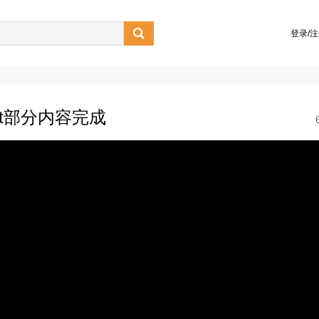

登录/
-list部分内容完成