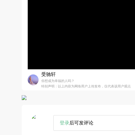
受驰轩
你想成为幸福的人吗？
特别声明：以上内容为网络用户上传发布，仅代表该用户观点
登录
后可发评论