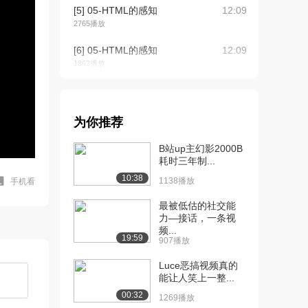
[5] 05-HTML的感知
12:09
2765播放
[6] 05-HTML的感知
12:09
1862播放
[7] 08-HTML的注释
05:51
1758播放
为你推荐
[8] 13-标题标签
09:46
1565播放
B站up主幻影2000B
耗时三年制...
[9] 16-水平线标签
03:03
10:38
1138播放
手机看
1331播放
最被低估的社交能
[10] 18-图片标签的src属
06:01
力—接话，一条视
性
频...
19:59
1769播放
907播放
[11] 20-图片标签的title属
04:00
Luce恶搞视频真的
能让人笑上一整...
性
1038播放
00:32
1269播放