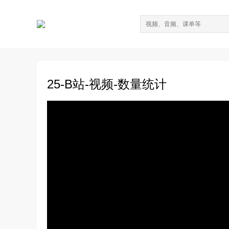
25-B站-视频-数量统计