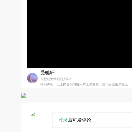
受驰轩
你想成为幸福的人吗？
特别声明：以上内容为网络用户上传发布，仅代表该用户观点
登录
后可发评论