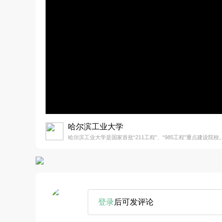
哈尔滨工业大学
哈尔滨工业大学是国家首批“211工程”、“985工程”重点建设院校
登录
后可发评论