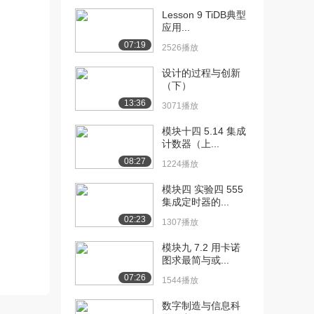
Lesson 9 TiDB典型
[10] 哈尔滨工业大学公开
11:25
应用...
课：具有约束的卡...
07:19
2526播放
1.3万播放
设计的过程与创新
[11] 哈尔滨工业大学公开
11:42
（下）
课：逻辑代数规则
13:36
3071播放
1.2万播放
模块十四 5.14 集成
[12] 哈尔滨工业大学公开
06:38
计数器（上...
课：逻辑函数的表...
08:27
1224播放
9891播放
模块四 实验四 555
[13] 哈尔滨工业大学公开
12:09
集成定时器的...
课：最小项与最大...
02:23
9010播放
1307播放
[14] 哈尔滨工业大学公开
模块九 7.2 用卡诺
13:56
图求最简与或...
课：逻辑表达式的...
1.3万播放
07:26
1544播放
[15] 哈尔滨工业大学公开
08:13
数字制造与信息科