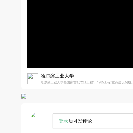
哈尔滨工业大学
哈尔滨工业大学是国家首批“211工程”、“985工程”重点建设院校
登录
后可发评论