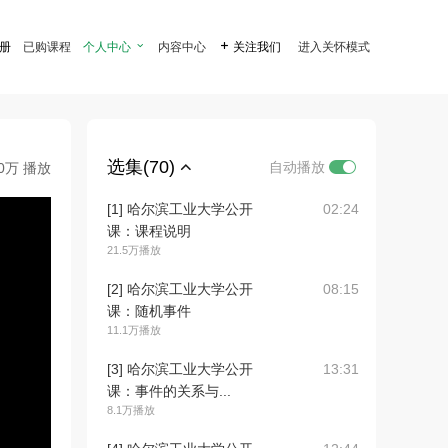
注册
已购课程
个人中心

内容中心

关注我们
进入关怀模式
选集(70)
自动播放
.0万 播放
[1] 哈尔滨工业大学公开
02:24
课：课程说明
21.5万播放
[2] 哈尔滨工业大学公开
08:15
课：随机事件
11.1万播放
[3] 哈尔滨工业大学公开
13:31
课：事件的关系与...
8.1万播放