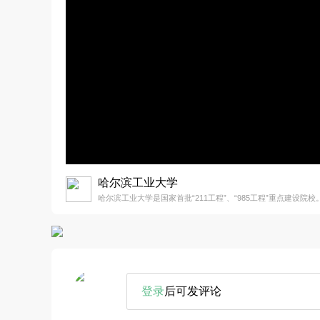
哈尔滨工业大学
哈尔滨工业大学是国家首批“211工程”、“985工程”重点建设院校
登录
后可发评论