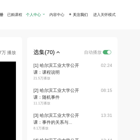
注册
已购课程
个人中心

内容中心

关注我们
进入关怀模式
选集(70)
自动播放
.7万 播放
[1] 哈尔滨工业大学公开
02:24
课：课程说明
21.5万播放
[2] 哈尔滨工业大学公开
08:15
课：随机事件
11.1万播放
[3] 哈尔滨工业大学公开
13:31
课：事件的关系与...
8.1万播放