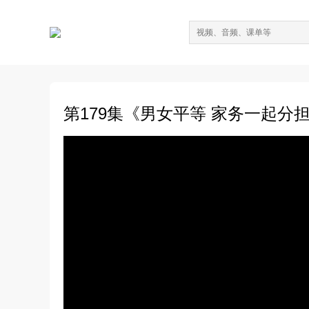
第179集《男女平等 家务一起分