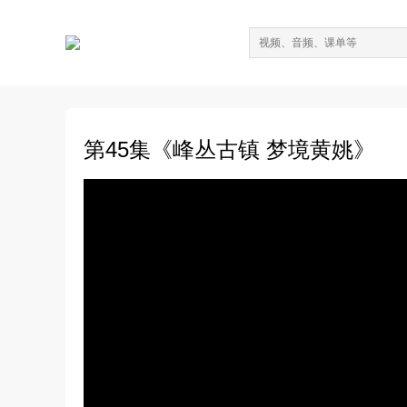
第45集《峰丛古镇 梦境黄姚》