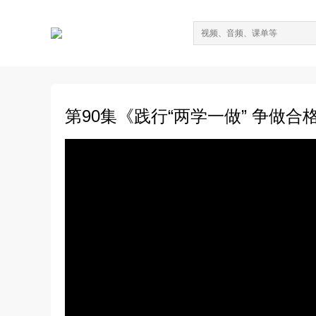
第90集《践行“两学一做” 争做合