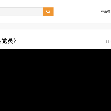

登录/
格党员》
11