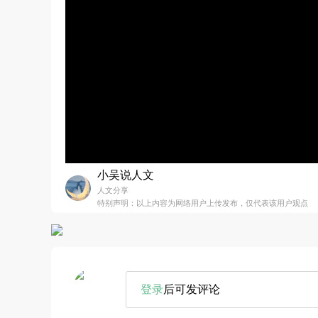
小吴说人文
人文分享
特别声明：以上内容为网络用户上传发布，仅代表该用户观点
登录
后可发评论