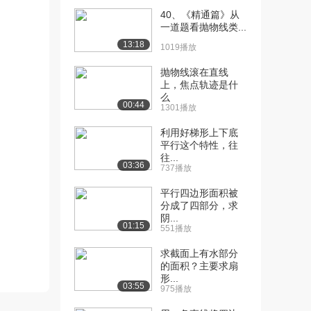
40、《精通篇》从
[10] 第一章-反函数、复合
19:15
一道题看抛物线类...
函数及函数的运...
13:18
1019播放
2044播放
抛物线滚在直线
[11] 第一章-反函数、复合
19:20
上，焦点轨迹是什
函数及函数的运...
么
00:44
1630播放
1301播放
利用好梯形上下底
[12] 第一章-反函数、复合
19:11
平行这个特性，往
函数及函数的运...
往...
1236播放
03:36
737播放
[13] 第一章-初等函数
18:49
平行四边形面积被
（上）
分成了四部分，求
阴...
1119播放
01:15
551播放
[14] 第一章-初等函数
18:53
求截面上有水部分
（中）
的面积？主要求扇
659播放
形...
03:55
975播放
[15] 第一章-初等函数
18:46