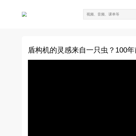
盾构机的灵感来自一只虫？100