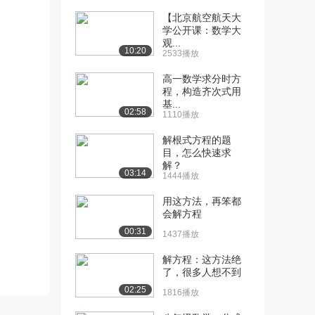
【北京航空航天大
[10] 第一章-反函数、复合
19:15
学公开课：数学大
函数及函数的运...
观...
10:20
2044播放
2533播放
高一数学求分时方
[11] 第一章-反函数、复合
19:20
程，构造齐次式用
函数及函数的运...
基...
1630播放
02:58
1110播放
[12] 第一章-反函数、复合
19:11
解根式方程的题
函数及函数的运...
目，怎么快速求
解？
1236播放
03:14
1444播放
[13] 第一章-初等函数
18:49
用这方法，再笨都
（上）
会解方程
1119播放
00:31
1437播放
[14] 第一章-初等函数
18:53
解方程：这方法绝
（中）
了，很多人想不到
659播放
02:25
1816播放
[15] 第一章-初等函数
18:46