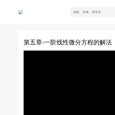
第五章-一阶线性微分方程的解法