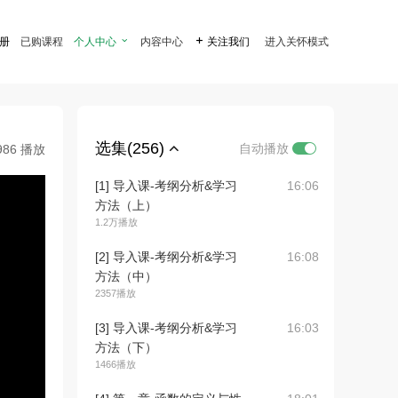
注册
已购课程
个人中心

内容中心

关注我们
进入关怀模式
选集(256)
自动播放
986 播放
[1] 导入课-考纲分析&学习
16:06
方法（上）
1.2万播放
[2] 导入课-考纲分析&学习
16:08
方法（中）
2357播放
[3] 导入课-考纲分析&学习
16:03
方法（下）
1466播放