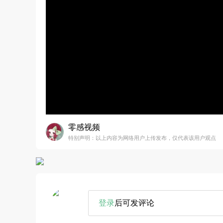
零感视频
特别声明：以上内容为网络用户上传发布，仅代表该用户观点
登录
后可发评论