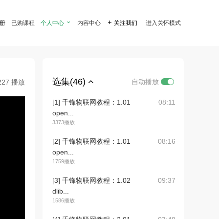
注册
已购课程
个人中心

内容中心

关注我们
进入关怀模式
选集(46)
自动播放
227 播放
[1] 千锋物联网教程：1.01
08:11
open...
3373播放
[2] 千锋物联网教程：1.01
08:16
open...
1759播放
[3] 千锋物联网教程：1.02
09:37
dlib...
1586播放