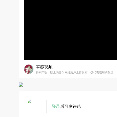
零感视频
特别声明：以上内容为网络用户上传发布，仅代表该用户观点
登录
后可发评论