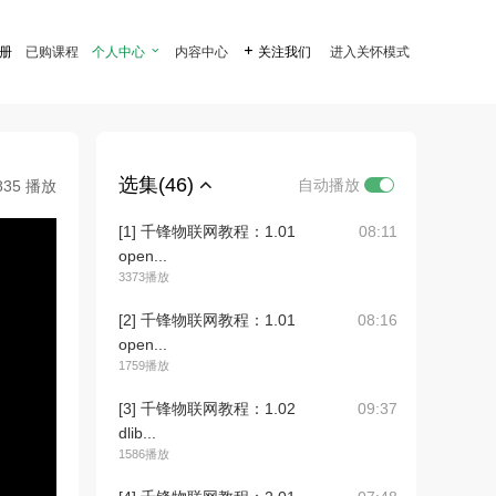
注册
已购课程
个人中心

内容中心

关注我们
进入关怀模式
选集(46)
自动播放
835 播放
[1] 千锋物联网教程：1.01
08:11
open...
3373播放
[2] 千锋物联网教程：1.01
08:16
open...
1759播放
[3] 千锋物联网教程：1.02
09:37
dlib...
1586播放