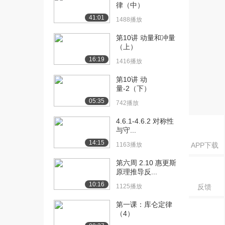
分析（下）（上...
律（中）
2682播放
41:01
1488播放
[16] 第3讲 动量守恒定律
14:42
第10讲 动量和冲量
分析（下）（中...
（上）
1699播放
16:19
1416播放
[17] 第3讲 动量守恒定律
14:37
第10讲 动
分析（下）（下...
量-2（下）
1231播放
05:35
742播放
[18] 第4讲 动量守恒定律
13:10
4.6.1-4.6.2 对称性
应用1（上）（...
与守...
3103播放
14:15
1163播放
APP下载
[19] 第4讲 动量守恒定律
13:18
第六周 2.10 惠更斯
应用1（上）（...
原理推导反...
1498播放
10:16
1125播放
反馈
[20] 第4讲 动量守恒定律
13:20
应用1（上）（...
第一课：库仑定律
（4）
968播放