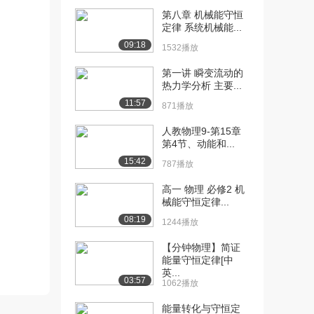
第八章 机械能守恒
[10] 第2讲 动量定理
13:42
定律 系统机械能...
（下）（上）
09:18
1532播放
4075播放
第一讲 瞬变流动的
[11] 第2讲 动量定理
13:44
热力学分析 主要...
（下）（下）
11:57
871播放
1389播放
人教物理9-第15章
[12] 第3讲 动量守恒定律
17:29
第4节、动能和...
分析（上）（上...
15:42
787播放
5154播放
高一 物理 必修2 机
[13] 第3讲 动量守恒定律
17:32
械能守恒定律...
分析（上）（中...
08:19
1703播放
1244播放
[14] 第3讲 动量守恒定律
【分钟物理】简证
17:33
能量守恒定律[中
分析（上）（下...
英...
957播放
03:57
1062播放
[15] 第3讲 动量守恒定律
14:35
能量转化与守恒定