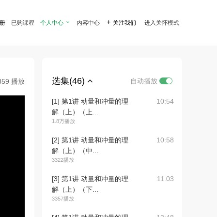
注册
已购课程
个人中心

内容中心

关注我们
进入关怀模式
选集(46)
自动播放
859 播放
[1] 第1讲 动量和冲量的理
10:54
解（上）（上...
1.8万播放
[2] 第1讲 动量和冲量的理
10:58
解（上）（中...
3322播放
[3] 第1讲 动量和冲量的理
11:03
解（上）（下...
3357播放