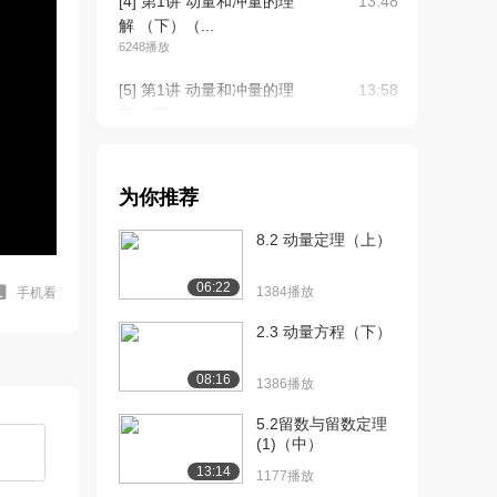
[4] 第1讲 动量和冲量的理
13:48
解 （下）（...
6248播放
[5] 第1讲 动量和冲量的理
13:58
解 （下）（...
2079播放
[6] 第1讲 动量和冲量的理
13:58
为你推荐
解 （下）（...
2190播放
8.2 动量定理（上）
[7] 第2讲 动量定理（上）
18:05
06:22
（上）
1384播放
手机看
5292播放
2.3 动量方程（下）
[8] 第2讲 动量定理（上）
18:19
08:16
（中）
1386播放
2250播放
5.2留数与留数定理
(1)（中）
[9] 第2讲 动量定理（上）
18:18
（下）
13:14
1177播放
1255播放