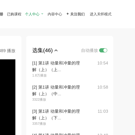
注册
已购课程
个人中心

内容中心

关注我们
进入关怀模式
选集(46)
自动播放
389 播放
[1] 第1讲 动量和冲量的理
10:54
解（上）（上...
1.8万播放
[2] 第1讲 动量和冲量的理
10:58
解（上）（中...
3322播放
[3] 第1讲 动量和冲量的理
11:03
解（上）（下...
3357播放