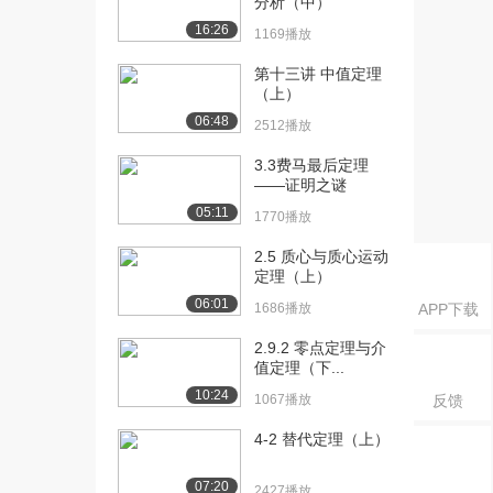
分析（中）
分析（下）（上...
16:26
2682播放
1169播放
[16] 第3讲 动量守恒定律
14:42
第十三讲 中值定理
（上）
分析（下）（中...
1699播放
06:48
2512播放
[17] 第3讲 动量守恒定律
14:37
3.3费马最后定理
分析（下）（下...
——证明之谜
1231播放
05:11
1770播放
[18] 第4讲 动量守恒定律
13:10
2.5 质心与质心运动
应用1（上）（...
定理（上）
3103播放
06:01
1686播放
APP下载
[19] 第4讲 动量守恒定律
13:18
2.9.2 零点定理与介
应用1（上）（...
值定理（下...
1498播放
10:24
1067播放
反馈
[20] 第4讲 动量守恒定律
13:20
4-2 替代定理（上）
应用1（上）（...
968播放
07:20
2427播放