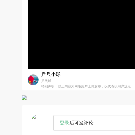
乒乓小球
乒乓球
特别声明：以上内容为网络用户上传发布，仅代表该用户观点
登录
后可发评论