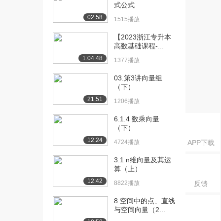
[18] 016 3-10 分布分析
06:06
式公式
1483播放
02:58
1515播放
[19] 017 3-11 Satisfac...
09:41
【2023浙江专升本
1142播放
高数基础课程-...
1:04:48
[20] 018 3-12 LastEval...
07:49
1377播放
1442播放
03.第3讲向量组
（下）
[21] 019 3-13 NumberPr...
03:43
1303播放
21:51
1206播放
[22] 020 3-14 AverageM...
05:50
6.1.4 数乘向量
1403播放
（下）
12:24
4724播放
APP下载
[23] 021 3-15 TimeSpen...
00:53
827播放
3.1 n维向量及其运
算（上）
[24] 022 3-16 WorkAcci...
00:50
12:42
8822播放
反馈
983播放
8 空间中的点、直线
[25] 023 3-17 Left的分析
00:24
与空间向量（2...
1495播放