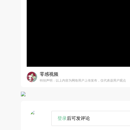
零感视频
特别声明：以上内容为网络用户上传发布，仅代表该用户观点
登录
后可发评论