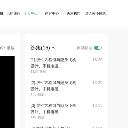
注册
已购课程
个人中心

内容中心

关注我们
进入关怀模式
选集(15)
自动播放
957 播放
[1] 线性方程组与隐身飞机
13:20
设计、手机电磁...
13.8万播放
[2] 线性方程组与隐身飞机
13:20
设计、手机电磁...
1.1万播放
[3] 线性方程组与隐身飞机
13:13
设计、手机电磁...
1.0万播放