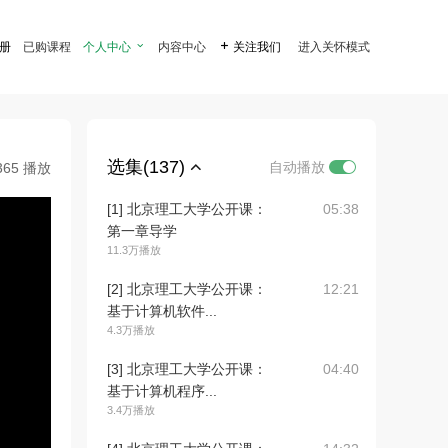
注册
已购课程
个人中心

内容中心

关注我们
进入关怀模式
选集(137)
自动播放
365 播放
[1] 北京理工大学公开课：
05:38
第一章导学
11.3万播放
[2] 北京理工大学公开课：
12:21
基于计算机软件...
4.3万播放
[3] 北京理工大学公开课：
04:40
基于计算机程序...
3.4万播放