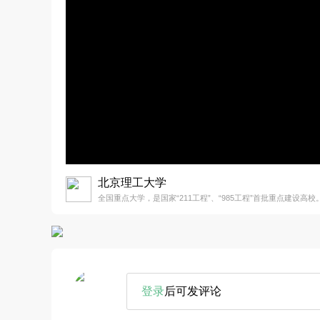
北京理工大学
全国重点大学，是国家“211工程”、“985工程”首批重点建设高校
登录
后可发评论