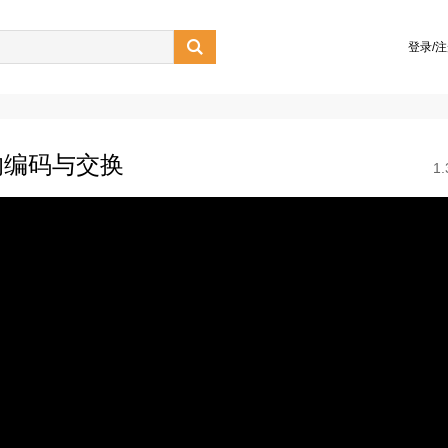

登录/
的编码与交换
1