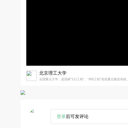
北京理工大学
全国重点大学，是国家“211工程”、“985工程”首批重点建设高校
登录
后可发评论