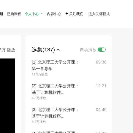
注册
已购课程
个人中心

内容中心

关注我们
进入关怀模式
选集(137)
自动播放
.3万 播放
[1] 北京理工大学公开课：
05:38
第一章导学
11.3万播放
[2] 北京理工大学公开课：
12:21
基于计算机软件...
4.3万播放
[3] 北京理工大学公开课：
04:40
基于计算机程序...
3.4万播放