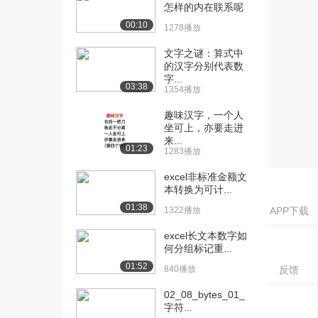
课：百家视点：为何...
怎样的内在联系呢
2.4万播放
00:10
1278播放
[16] 北京理工大学公开
03:11
文字之谜：算式中
课：关于大数据
的汉字分别代表数
2.1万播放
字...
03:38
1354播放
[17] 北京理工大学公开
05:13
趣味汉字，一个人
课：第二章导学
坐可上，亦要走进
1.3万播放
来...
01:23
1283播放
[18] 北京理工大学公开
08:30
课：八卦图与二进制
excel非标准金额文
本转换为可计...
1.4万播放
01:38
1322播放
APP下载
[19] 北京理工大学公开
09:15
课：计算机中各种数...
excel长文本数字如
1.5万播放
何分组标记重...
01:52
840播放
反馈
[20] 北京理工大学公开
06:22
课：不同数制之间的...
02_08_bytes_01_
1.2万播放
字符...