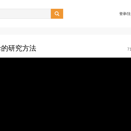

登录/
母的研究方法
7