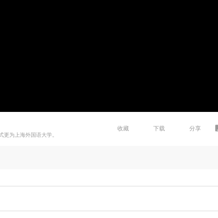
收藏
下载
分享
年正式更为上海外国语大学。