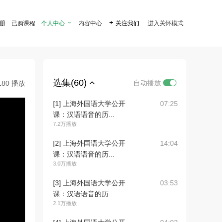
注册
已购课程
个人中心

内容中心

关注我们
进入关怀模式
选集(60)
自动播放
180 播放
[1] 上海外国语大学公开
07:25
课：汉语语音的历...
7.2万播放
[2] 上海外国语大学公开
14:04
课：汉语语音的历...
3.0万播放
[3] 上海外国语大学公开
03:53
课：汉语语音的历...
2.1万播放