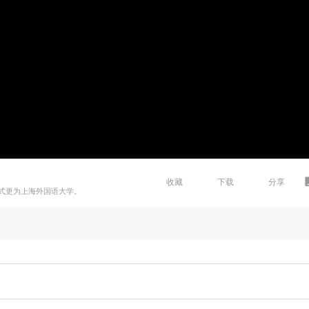
收藏
下载
分享
年正式更为上海外国语大学。