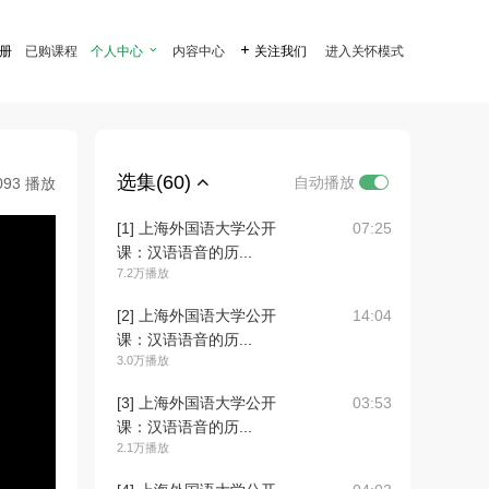
注册
已购课程
个人中心

内容中心

关注我们
进入关怀模式
选集(60)
自动播放
093 播放
[1] 上海外国语大学公开
07:25
课：汉语语音的历...
7.2万播放
[2] 上海外国语大学公开
14:04
课：汉语语音的历...
3.0万播放
[3] 上海外国语大学公开
03:53
课：汉语语音的历...
2.1万播放