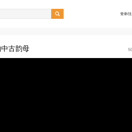

登录/
的中古韵母
5