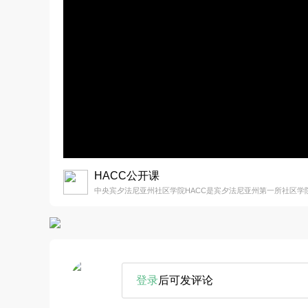
HACC公开课
中央宾夕法尼亚州社区学院HACC是宾夕法尼亚州第一所社区学
登录
后可发评论