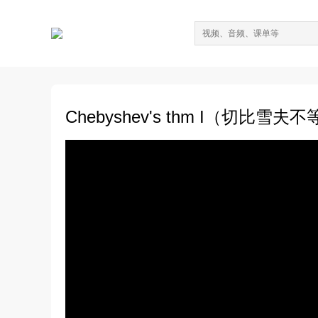
Chebyshev's thm I（切比雪夫不