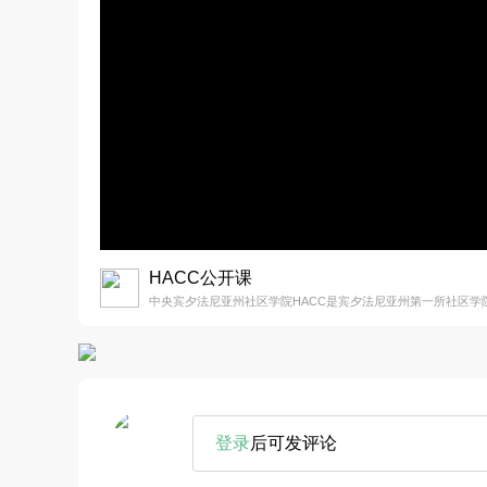
HACC公开课
中央宾夕法尼亚州社区学院HACC是宾夕法尼亚州第一所社区学
登录
后可发评论