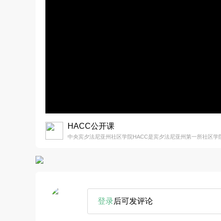
HACC公开课
中央宾夕法尼亚州社区学院HACC是宾夕法尼亚州第一所社区学
登录
后可发评论