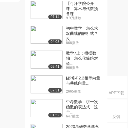
（二）.wmv（下）
【可汗学院公开
1899播放
课：算术与代数预
备课...
07:14
9.9万播放
[16] 3-1二次函数
11:46
（三）.wmv（上）
初中数学：怎么求
1760播放
双曲线的解析式？
反...
[17] 3-1二次函数
11:53
04:08
868播放
（三）.wmv（中）
数学7上：根据数
1412播放
轴，怎么化简绝对
值...
[18] 3-1二次函数
11:55
02:41
966播放
（三）.wmv（下）
1548播放
[必修4]2.2相等向量
与共线向量...
[19] 3-2二次函数
16:54
07:31
2665播放
APP下载
（三）.wmv（上）
2064播放
中考数学：求一次
函数的表达式，这
[20] 3-2二次函数
17:00
个...
01:52
（三）.wmv（中）
647播放
反馈
2041播放
2020考研数学李永