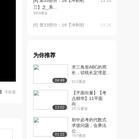
[4] 第33部分：18【冲刺初
13:20
三】之_系...
3859播放
[5] 第33部分：18【冲刺初
13:25
三】之_系...
2117播放
[6] 第33部分：18【冲刺初
13:25
为你推荐
三】之_系...
2309播放
求三角形ABC的周
长，切线长定理是...
[7] 1-2二次函数
13:58
04:48
（一）.wmv（上）
812播放
5258播放
手机看
【平面向量】【考
点精华】11平面
[8] 1-2二次函数
14:05
向...
（一）.wmv（中）
13:02
2671播放
2017播放
初中必考的代数式
[9] 1-2二次函数
14:22
求值问题，会乘法
公...
（一）.wmv（下）
01:22
787播放
1476播放