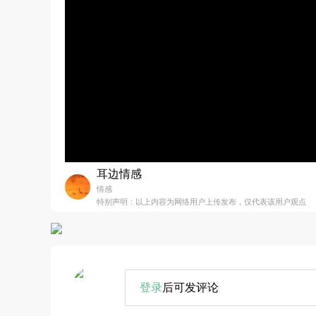
耳边情感
情感
特别声明：以上内容为网络用户上传发布，仅代表该用户观点
登录
后可发评论