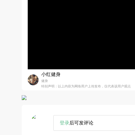
小红健身
健身
特别声明：以上内容为网络用户上传发布，仅代表该用户观点
登录
后可发评论