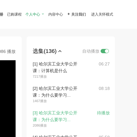
注册
已购课程
个人中心

内容中心

关注我们
进入关怀模式
选集(136)
自动播放
086 播放
[1] 哈尔滨工业大学公开
06:27
课：计算机是什么
7217播放
[2] 哈尔滨工业大学公开
08:18
课：为什么要学习...
1467播放
[3] 哈尔滨工业大学公开
待播放
课：为什么要学习...
2086播放