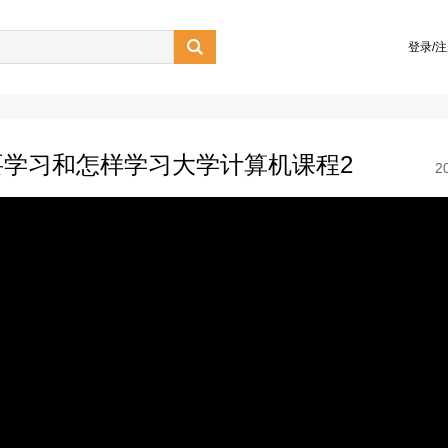

登录/
学习和怎样学习大学计算机课程2
2