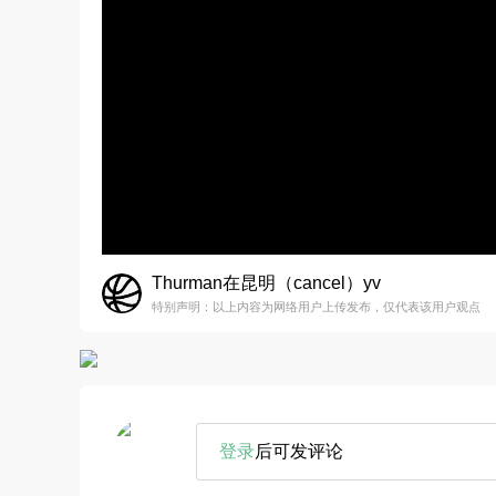
Thurman在昆明（cancel）yv
特别声明：以上内容为网络用户上传发布，仅代表该用户观点
登录
后可发评论