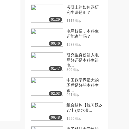
考研上岸如何选研
[10] 哈尔滨工业大学公开
07:29
究生课题组？
课：计算系统之发...
01:29
1117播放
1121播放
电网校招，本科生
[11] 哈尔滨工业大学公开
06:10
还能参与吗？
课：什么是计算思...
00:46
1339播放
1287播放
研究生身份进入电
[12] 哈尔滨工业大学公开
06:16
网好还是本科生进
课：什么是计算思...
电...
1623播放
01:47
806播放
[13] 哈尔滨工业大学公开
05:24
中国数学界最大的
课：大学计算思维...
矛盾是好的本科生
很...
1106播放
02:03
961播放
[14] 哈尔滨工业大学公开
05:25
组合结构【练习题2-
课：大学计算思维...
77】(哈尔滨...
2101播放
06:48
1226播放
[15] 哈尔滨工业大学公开
08:40