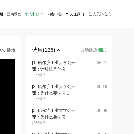
注册
已购课程
个人中心

内容中心

关注我们
进入关怀模式
选集(136)
自动播放
970 播放
[1] 哈尔滨工业大学公开
06:27
课：计算机是什么
7237播放
[2] 哈尔滨工业大学公开
08:18
课：为什么要学习...
1467播放
[3] 哈尔滨工业大学公开
08:08
课：为什么要学习...
2086播放