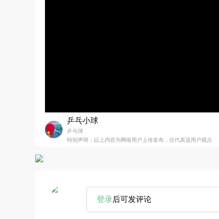
乒乓小球
乒乓球
特别声明：以上内容为网络用户上传发布，仅代表该用户观点
登录
后可发评论