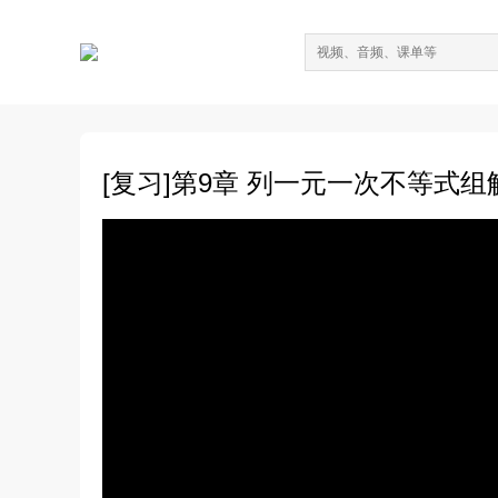
[复习]第9章 列一元一次不等式