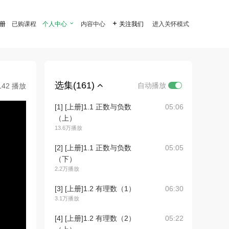
注册
已购课程
个人中心

内容中心

关注我们
进入关怀模式
选集(161)
自动播放
142 播放
[1] [上册]1.1 正数与负数
05:06
（上）
13.6万播放
[2] [上册]1.1 正数与负数
05:05
（下）
2.2万播放
[3] [上册]1.2 有理数（1）
06:30
3.1万播放
[4] [上册]1.2 有理数（2）
05:22