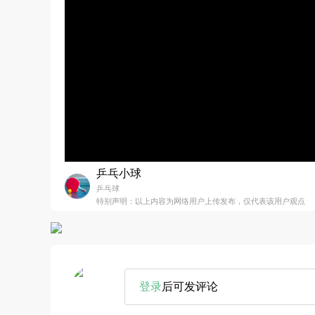
乒乓小球
乒乓球
特别声明：以上内容为网络用户上传发布，仅代表该用户观点
登录
后可发评论